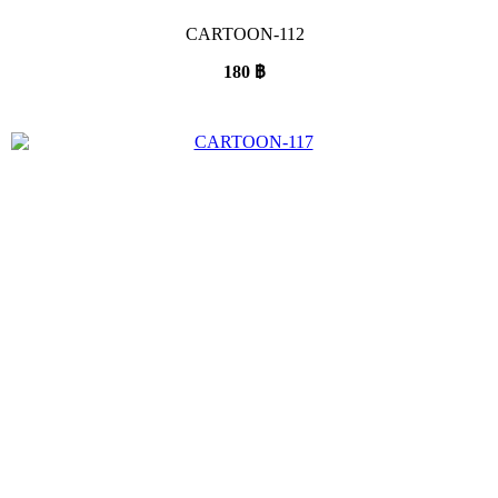
CARTOON-112
180
฿