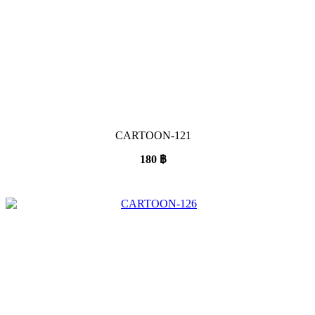
CARTOON-121
180
฿