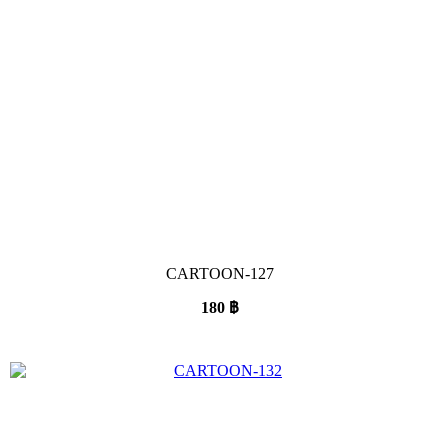
CARTOON-127
180
฿