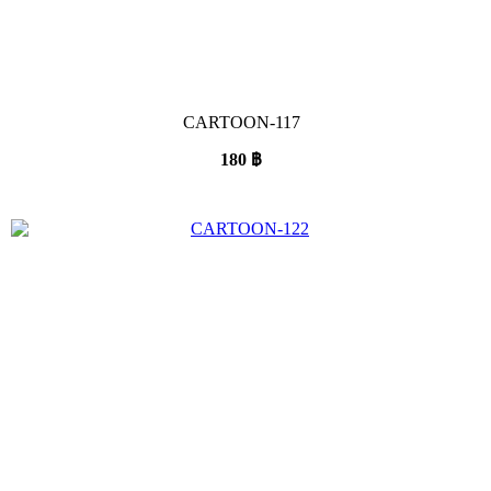
CARTOON-117
180
฿