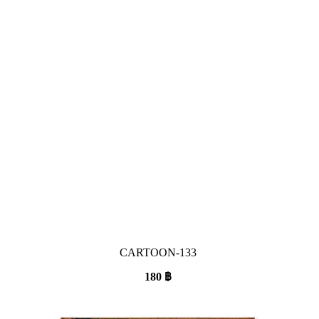
CARTOON-133
180
฿