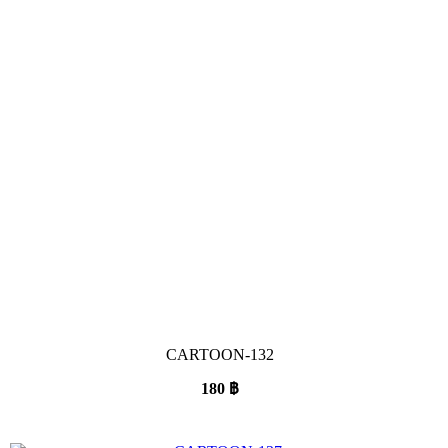
CARTOON-132
180
฿