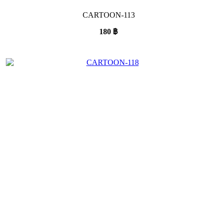
CARTOON-113
180
฿