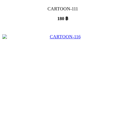
CARTOON-111
180
฿