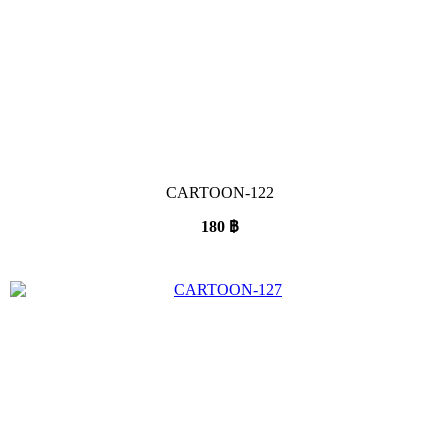
CARTOON-122
180
฿