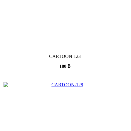
CARTOON-123
180
฿