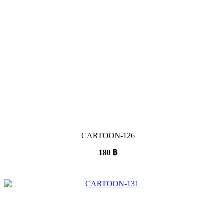
CARTOON-126
180
฿