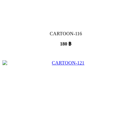
CARTOON-116
180
฿