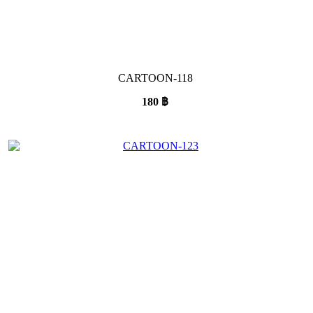
CARTOON-118
180
฿