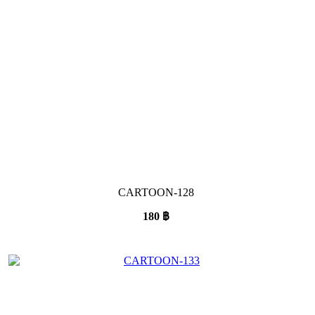
CARTOON-128
180
฿