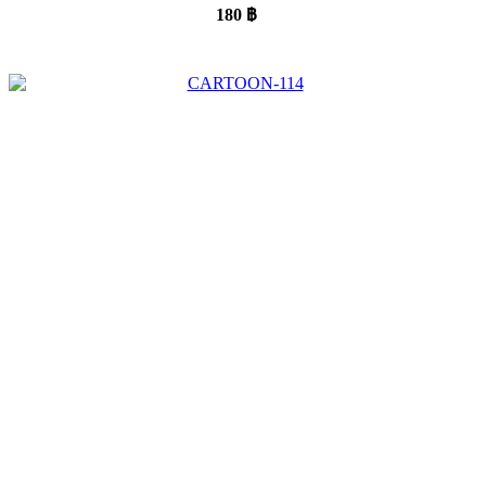
180
฿