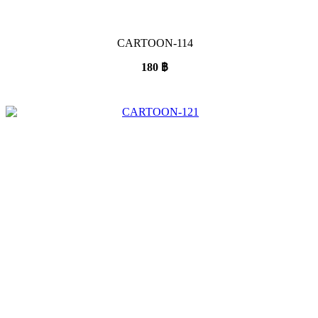
CARTOON-114
180
฿