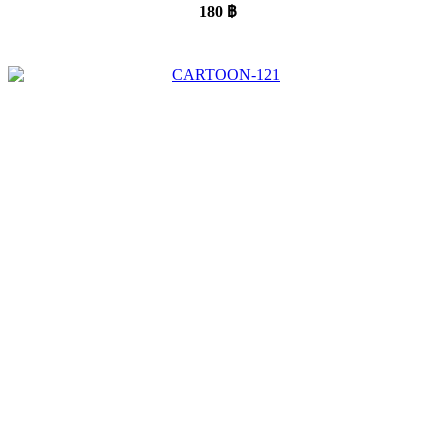
180
฿