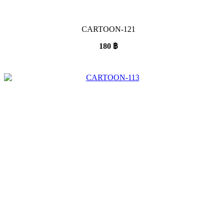
CARTOON-121
180
฿