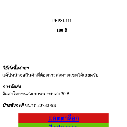
PEPSI-111
180
฿
วิธีสั่งซื้อง่ายๆ
แค๊ปหน้าจอสินค้าที่ต้องการส่งทางแชทได้เลยครับ
การจัดส่ง
จัดส่งโดยขนส่งเอกชน +ค่าส่ง 30 ฿
ป้ายสังกะสี
ขนาด 20×30 ซม.
แคตตาล็อก