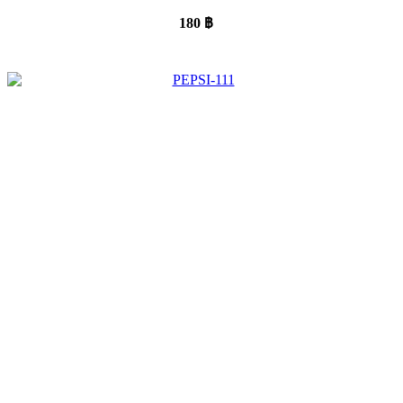
180
฿