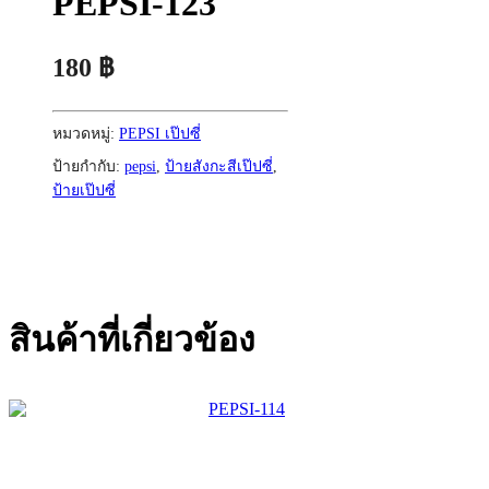
PEPSI-123
180
฿
หมวดหมู่:
PEPSI เป๊ปซี่
ป้ายกำกับ:
pepsi
,
ป้ายสังกะสีเป๊ปซี่
,
ป้ายเป๊ปซี่
สินค้าที่เกี่ยวข้อง