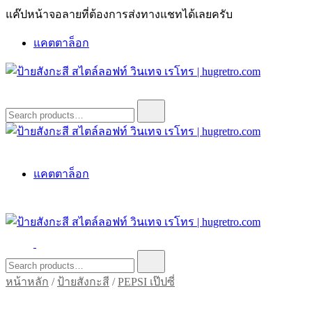
Skip
แค๊ปหน้าจอลายที่ต้องการส่งทางแชทได้เลยครับ
to
content
แคตตาล็อก
ป้ายสังกะสี สไตล์ลอฟท์ วินเทจ เรโทร | hugretro.com
ป้ายวินเทจ แต่งบ้าน ร้านกาแฟ ผับ โรงแรม ป้ายโค้ก เป็ปซี่เวสป้า
Search
for:
ฮาร์เล่ย์โฆษณาเก่าโบราณ มีราคาแบบสวยๆเพียบหรือสั่งทำโทร
O8664277II
ป้ายสังกะสี สไตล์ลอฟท์ วินเทจ เรโทร | hugretro.com
ป้ายวินเทจ แต่งบ้าน ร้านกาแฟ ผับ โรงแรม ป้ายโค้ก เป็ปซี่เวสป้า
แคตตาล็อก
ฮาร์เล่ย์โฆษณาเก่าโบราณ มีราคาแบบสวยๆเพียบหรือสั่งทำโทร
O8664277II
ป้ายสังกะสี สไตล์ลอฟท์ วินเทจ เรโทร | hugretro.com
ป้ายวินเทจ แต่งบ้าน ร้านกาแฟ ผับ โรงแรม ป้ายโค้ก เป็ปซี่เวสป้า
Search
for:
ฮาร์เล่ย์โฆษณาเก่าโบราณ มีราคาแบบสวยๆเพียบหรือสั่งทำโทร
หน้าหลัก
/
ป้ายสังกะสี
/
PEPSI เป๊ปซี่
O8664277II