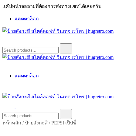
Skip
แค๊ปหน้าจอลายที่ต้องการส่งทางแชทได้เลยครับ
to
content
แคตตาล็อก
ป้ายสังกะสี สไตล์ลอฟท์ วินเทจ เรโทร | hugretro.com
ป้ายวินเทจ แต่งบ้าน ร้านกาแฟ ผับ โรงแรม ป้ายโค้ก เป็ปซี่เวสป้า
Search
for:
ฮาร์เล่ย์โฆษณาเก่าโบราณ มีราคาแบบสวยๆเพียบหรือสั่งทำโทร
O8664277II
ป้ายสังกะสี สไตล์ลอฟท์ วินเทจ เรโทร | hugretro.com
ป้ายวินเทจ แต่งบ้าน ร้านกาแฟ ผับ โรงแรม ป้ายโค้ก เป็ปซี่เวสป้า
แคตตาล็อก
ฮาร์เล่ย์โฆษณาเก่าโบราณ มีราคาแบบสวยๆเพียบหรือสั่งทำโทร
O8664277II
ป้ายสังกะสี สไตล์ลอฟท์ วินเทจ เรโทร | hugretro.com
ป้ายวินเทจ แต่งบ้าน ร้านกาแฟ ผับ โรงแรม ป้ายโค้ก เป็ปซี่เวสป้า
Search
for:
ฮาร์เล่ย์โฆษณาเก่าโบราณ มีราคาแบบสวยๆเพียบหรือสั่งทำโทร
หน้าหลัก
/
ป้ายสังกะสี
/
PEPSI เป๊ปซี่
O8664277II