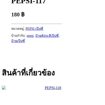
PEPSI-117
180
฿
หมวดหมู่:
PEPSI เป๊ปซี่
ป้ายกำกับ:
pepsi
,
ป้ายสังกะสีเป๊ปซี่
,
ป้ายเป๊ปซี่
สินค้าที่เกี่ยวข้อง