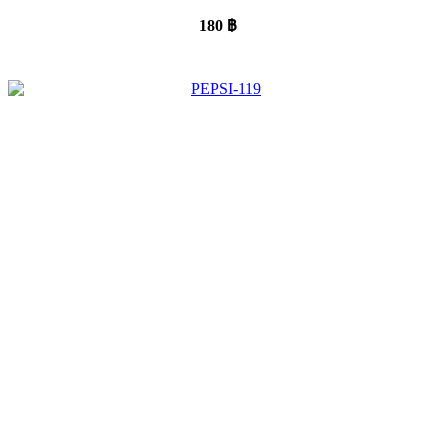
180
฿