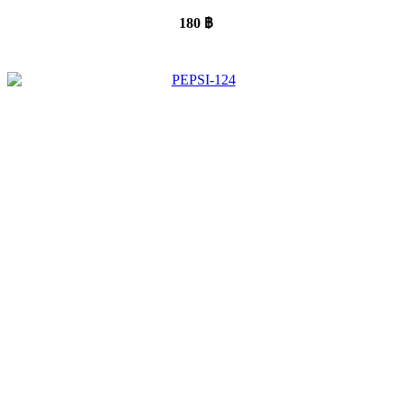
180
฿