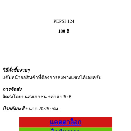
PEPSI-124
180
฿
วิธีสั่งซื้อง่ายๆ
แค๊ปหน้าจอสินค้าที่ต้องการส่งทางแชทได้เลยครับ
การจัดส่ง
จัดส่งโดยขนส่งเอกชน +ค่าส่ง 30 ฿
ป้ายสังกะสี
ขนาด 20×30 ซม.
แคตตาล็อก