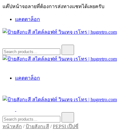
Skip
แค๊ปหน้าจอลายที่ต้องการส่งทางแชทได้เลยครับ
to
content
แคตตาล็อก
ป้ายสังกะสี สไตล์ลอฟท์ วินเทจ เรโทร | hugretro.com
ป้ายวินเทจ แต่งบ้าน ร้านกาแฟ ผับ โรงแรม ป้ายโค้ก เป็ปซี่เวสป้า
Search
for:
ฮาร์เล่ย์โฆษณาเก่าโบราณ มีราคาแบบสวยๆเพียบหรือสั่งทำโทร
O8664277II
ป้ายสังกะสี สไตล์ลอฟท์ วินเทจ เรโทร | hugretro.com
ป้ายวินเทจ แต่งบ้าน ร้านกาแฟ ผับ โรงแรม ป้ายโค้ก เป็ปซี่เวสป้า
แคตตาล็อก
ฮาร์เล่ย์โฆษณาเก่าโบราณ มีราคาแบบสวยๆเพียบหรือสั่งทำโทร
O8664277II
ป้ายสังกะสี สไตล์ลอฟท์ วินเทจ เรโทร | hugretro.com
ป้ายวินเทจ แต่งบ้าน ร้านกาแฟ ผับ โรงแรม ป้ายโค้ก เป็ปซี่เวสป้า
Search
for:
ฮาร์เล่ย์โฆษณาเก่าโบราณ มีราคาแบบสวยๆเพียบหรือสั่งทำโทร
หน้าหลัก
/
ป้ายสังกะสี
/
PEPSI เป๊ปซี่
O8664277II