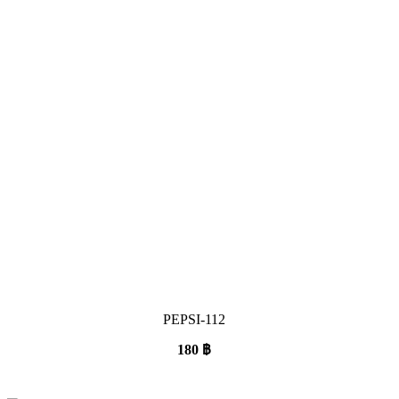
PEPSI-112
180
฿