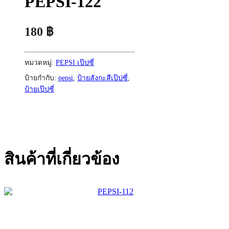
PEPSI-122
180
฿
หมวดหมู่:
PEPSI เป๊ปซี่
ป้ายกำกับ:
pepsi
,
ป้ายสังกะสีเป๊ปซี่
,
ป้ายเป๊ปซี่
สินค้าที่เกี่ยวข้อง