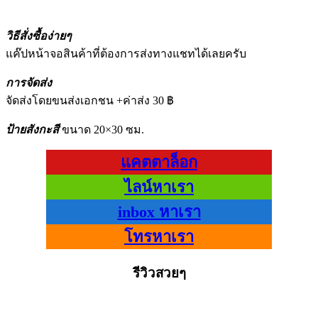
วิธีสั่งซื้อง่ายๆ
แค๊ปหน้าจอสินค้าที่ต้องการส่งทางแชทได้เลยครับ
การจัดส่ง
จัดส่งโดยขนส่งเอกชน +ค่าส่ง 30 ฿
ป้ายสังกะสี
ขนาด 20×30 ซม.
แคตตาล็อก
ไลน์หาเรา
inbox หาเรา
โทรหาเรา
รีวิวสวยๆ