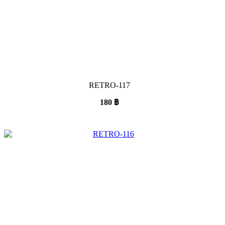
RETRO-117
180
฿