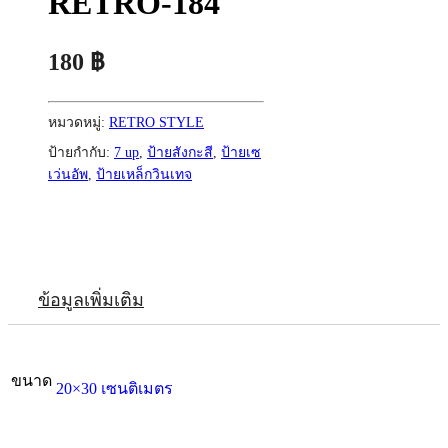
RETRO-184
180
฿
หมวดหมู่:
RETRO STYLE
ป้ายกำกับ:
7 up
,
ป้ายสังกะสี
,
ป้ายเซ
เว่นอัพ
,
ป้ายเหล็กวินเทจ
ข้อมูลเพิ่มเติม
ขนาด
20×30 เซนติเมตร