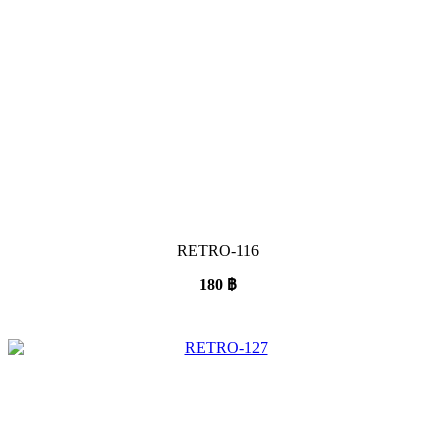
RETRO-116
180
฿