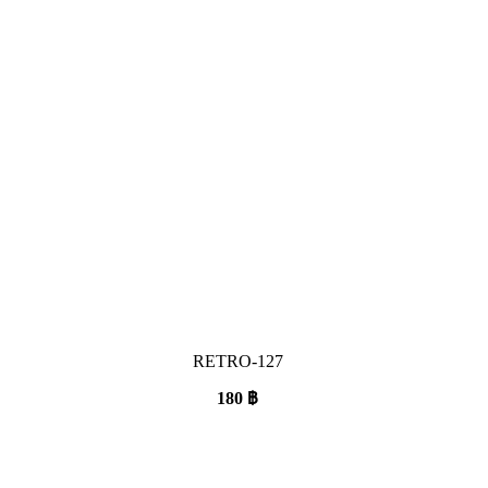
RETRO-127
180
฿