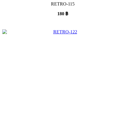
RETRO-115
180
฿