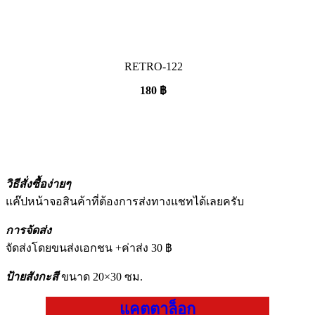
RETRO-122
180
฿
วิธีสั่งซื้อง่ายๆ
แค๊ปหน้าจอสินค้าที่ต้องการส่งทางแชทได้เลยครับ
การจัดส่ง
จัดส่งโดยขนส่งเอกชน +ค่าส่ง 30 ฿
ป้ายสังกะสี
ขนาด 20×30 ซม.
แคตตาล็อก