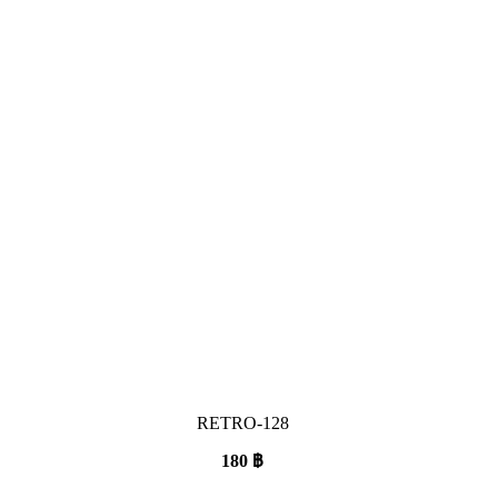
RETRO-128
180
฿