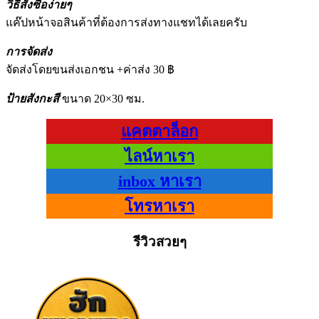
วิธีสั่งซื้อง่ายๆ
แค๊ปหน้าจอสินค้าที่ต้องการส่งทางแชทได้เลยครับ
การจัดส่ง
จัดส่งโดยขนส่งเอกชน +ค่าส่ง 30 ฿
ป้ายสังกะสี
ขนาด 20×30 ซม.
แคตตาล็อก
ไลน์หาเรา
inbox หาเรา
โทรหาเรา
รีวิวสวยๆ