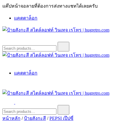
Skip
แค๊ปหน้าจอลายที่ต้องการส่งทางแชทได้เลยครับ
to
content
แคตตาล็อก
ป้ายสังกะสี สไตล์ลอฟท์ วินเทจ เรโทร | hugretro.com
ป้ายวินเทจ แต่งบ้าน ร้านกาแฟ ผับ โรงแรม ป้ายโค้ก เป็ปซี่เวสป้า
Search
for:
ฮาร์เล่ย์โฆษณาเก่าโบราณ มีราคาแบบสวยๆเพียบหรือสั่งทำโทร
O8664277II
ป้ายสังกะสี สไตล์ลอฟท์ วินเทจ เรโทร | hugretro.com
ป้ายวินเทจ แต่งบ้าน ร้านกาแฟ ผับ โรงแรม ป้ายโค้ก เป็ปซี่เวสป้า
แคตตาล็อก
ฮาร์เล่ย์โฆษณาเก่าโบราณ มีราคาแบบสวยๆเพียบหรือสั่งทำโทร
O8664277II
ป้ายสังกะสี สไตล์ลอฟท์ วินเทจ เรโทร | hugretro.com
ป้ายวินเทจ แต่งบ้าน ร้านกาแฟ ผับ โรงแรม ป้ายโค้ก เป็ปซี่เวสป้า
Search
for:
ฮาร์เล่ย์โฆษณาเก่าโบราณ มีราคาแบบสวยๆเพียบหรือสั่งทำโทร
หน้าหลัก
/
ป้ายสังกะสี
/
PEPSI เป๊ปซี่
O8664277II