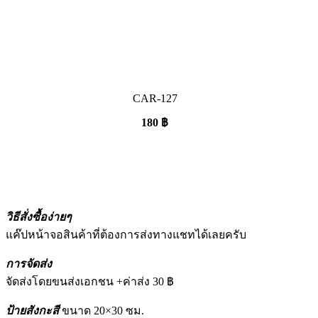
CAR-127
180
฿
วิธีสั่งซื้อง่ายๆ
แค๊ปหน้าจอสินค้าที่ต้องการส่งทางแชทได้เลยครับ
การจัดส่ง
จัดส่งโดยขนส่งเอกชน +ค่าส่ง 30 ฿
ป้ายสังกะสี
ขนาด 20×30 ซม.