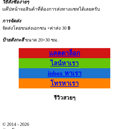
วิธีสั่งซื้อง่ายๆ
แค๊ปหน้าจอสินค้าที่ต้องการส่งทางแชทได้เลยครับ
การจัดส่ง
จัดส่งโดยขนส่งเอกชน +ค่าส่ง 30 ฿
ป้ายสังกะสี
ขนาด 20×30 ซม.
แคตตาล็อก
ไลน์หาเรา
inbox หาเรา
โทรหาเรา
รีวิวสวยๆ
© 2014 - 2026