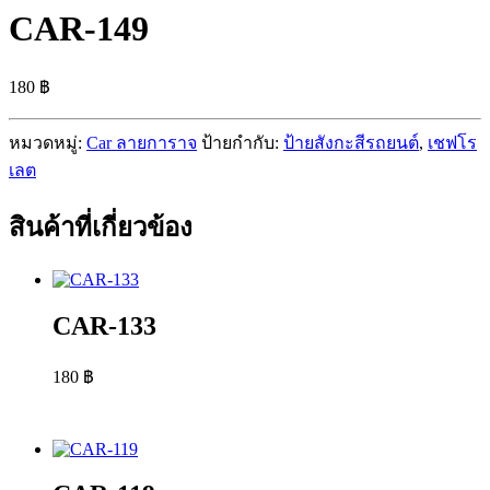
CAR-149
180
฿
หมวดหมู่:
Car ลายการาจ
ป้ายกำกับ:
ป้ายสังกะสีรถยนต์
,
เชฟโร
เลต
สินค้าที่เกี่ยวข้อง
CAR-133
180
฿