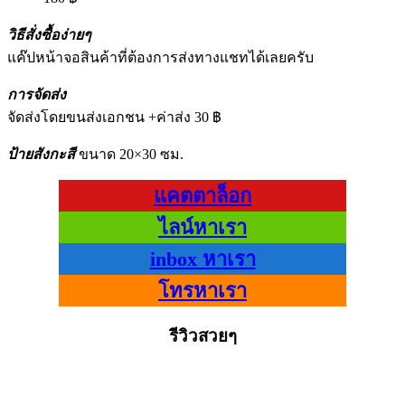
วิธีสั่งซื้อง่ายๆ
แค๊ปหน้าจอสินค้าที่ต้องการส่งทางแชทได้เลยครับ
การจัดส่ง
จัดส่งโดยขนส่งเอกชน +ค่าส่ง 30 ฿
ป้ายสังกะสี
ขนาด 20×30 ซม.
แคตตาล็อก
ไลน์หาเรา
inbox หาเรา
โทรหาเรา
รีวิวสวยๆ