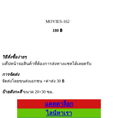
MOVIES-162
180
฿
วิธีสั่งซื้อง่ายๆ
แค๊ปหน้าจอสินค้าที่ต้องการส่งทางแชทได้เลยครับ
การจัดส่ง
จัดส่งโดยขนส่งเอกชน +ค่าส่ง 30 ฿
ป้ายสังกะสี
ขนาด 20×30 ซม.
แคตตาล็อก
ไลน์หาเรา