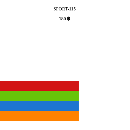
SPORT-115
180
฿