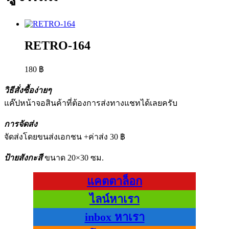
RETRO-164
180
฿
วิธีสั่งซื้อง่ายๆ
แค๊ปหน้าจอสินค้าที่ต้องการส่งทางแชทได้เลยครับ
การจัดส่ง
จัดส่งโดยขนส่งเอกชน +ค่าส่ง 30 ฿
ป้ายสังกะสี
ขนาด 20×30 ซม.
แคตตาล็อก
ไลน์หาเรา
inbox หาเรา