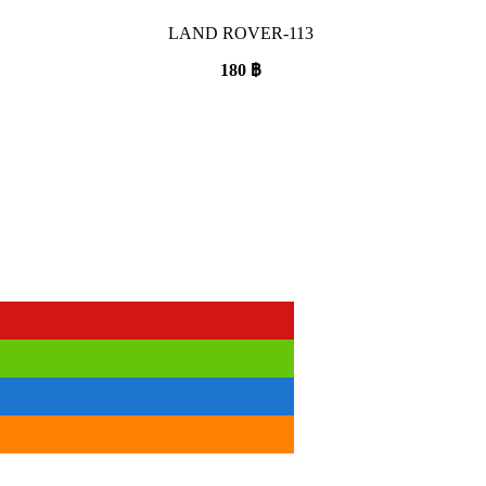
LAND ROVER-113
180
฿