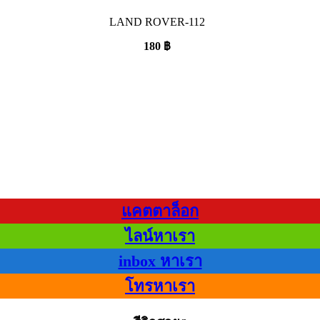
LAND ROVER-112
180
฿
แคตตาล็อก
ไลน์หาเรา
inbox หาเรา
โทรหาเรา