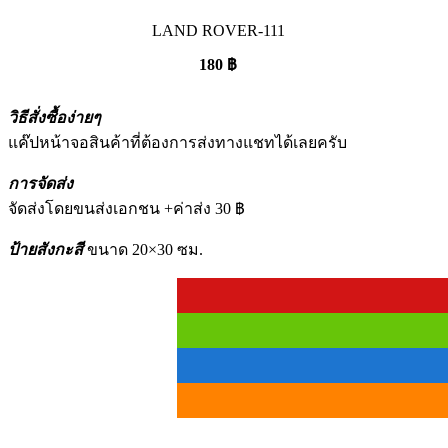
LAND ROVER-111
180
฿
วิธีสั่งซื้อง่ายๆ
แค๊ปหน้าจอสินค้าที่ต้องการส่งทางแชทได้เลยครับ
การจัดส่ง
จัดส่งโดยขนส่งเอกชน +ค่าส่ง 30 ฿
ป้ายสังกะสี
ขนาด 20×30 ซม.