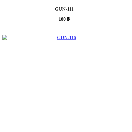
GUN-111
180
฿