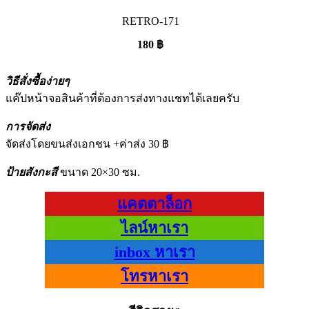
RETRO-171
180
฿
วิธีสั่งซื้อง่ายๆ
แค๊ปหน้าจอสินค้าที่ต้องการส่งทางแชทได้เลยครับ
การจัดส่ง
จัดส่งโดยขนส่งเอกชน +ค่าส่ง 30 ฿
ป้ายสังกะสี
ขนาด 20×30 ซม.
แคตตาล็อก
ไลน์หาเรา
inbox หาเรา
โทรหาเรา