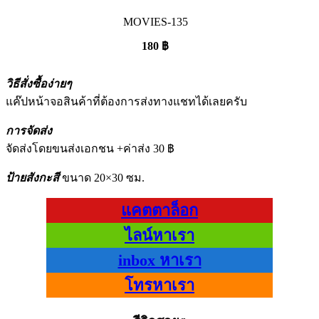
MOVIES-135
180
฿
วิธีสั่งซื้อง่ายๆ
แค๊ปหน้าจอสินค้าที่ต้องการส่งทางแชทได้เลยครับ
การจัดส่ง
จัดส่งโดยขนส่งเอกชน +ค่าส่ง 30 ฿
ป้ายสังกะสี
ขนาด 20×30 ซม.
แคตตาล็อก
ไลน์หาเรา
inbox หาเรา
โทรหาเรา