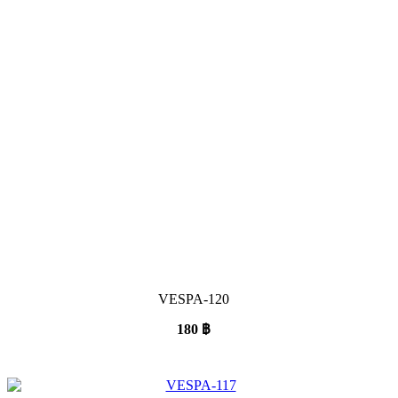
VESPA-120
180
฿