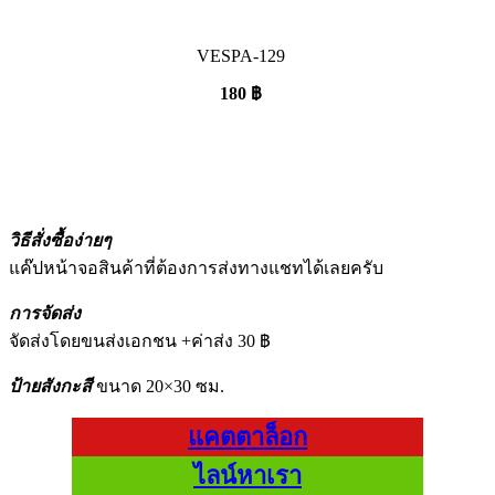
VESPA-129
180
฿
วิธีสั่งซื้อง่ายๆ
แค๊ปหน้าจอสินค้าที่ต้องการส่งทางแชทได้เลยครับ
การจัดส่ง
จัดส่งโดยขนส่งเอกชน +ค่าส่ง 30 ฿
ป้ายสังกะสี
ขนาด 20×30 ซม.
แคตตาล็อก
ไลน์หาเรา