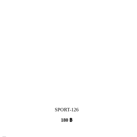
SPORT-126
180
฿