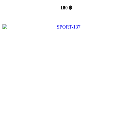
180
฿