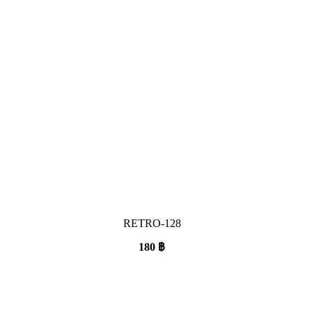
RETRO-128
180
฿