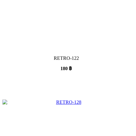
RETRO-122
180
฿