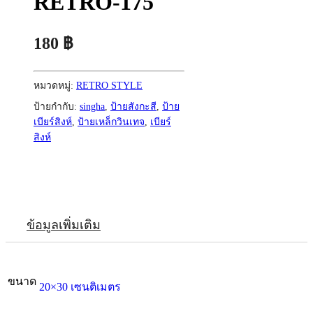
RETRO-175
180
฿
หมวดหมู่:
RETRO STYLE
ป้ายกำกับ:
singha
,
ป้ายสังกะสี
,
ป้าย
เบียร์สิงห์
,
ป้ายเหล็กวินเทจ
,
เบียร์
สิงห์
ข้อมูลเพิ่มเติม
ขนาด
20×30 เซนติเมตร