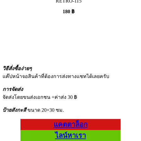
RETRO-115
180
฿
วิธีสั่งซื้อง่ายๆ
แค๊ปหน้าจอสินค้าที่ต้องการส่งทางแชทได้เลยครับ
การจัดส่ง
จัดส่งโดยขนส่งเอกชน +ค่าส่ง 30 ฿
ป้ายสังกะสี
ขนาด 20×30 ซม.
แคตตาล็อก
ไลน์หาเรา