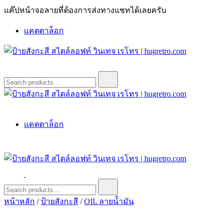
Skip
แค๊ปหน้าจอลายที่ต้องการส่งทางแชทได้เลยครับ
to
content
แคตตาล็อก
ป้ายสังกะสี สไตล์ลอฟท์ วินเทจ เรโทร | hugretro.com
ป้ายวินเทจ แต่งบ้าน ร้านกาแฟ ผับ โรงแรม ป้ายโค้ก เป็ปซี่เวสป้า
Search
for:
ฮาร์เล่ย์โฆษณาเก่าโบราณ มีราคาแบบสวยๆเพียบหรือสั่งทำโทร
O8664277II
ป้ายสังกะสี สไตล์ลอฟท์ วินเทจ เรโทร | hugretro.com
ป้ายวินเทจ แต่งบ้าน ร้านกาแฟ ผับ โรงแรม ป้ายโค้ก เป็ปซี่เวสป้า
แคตตาล็อก
ฮาร์เล่ย์โฆษณาเก่าโบราณ มีราคาแบบสวยๆเพียบหรือสั่งทำโทร
O8664277II
ป้ายสังกะสี สไตล์ลอฟท์ วินเทจ เรโทร | hugretro.com
ป้ายวินเทจ แต่งบ้าน ร้านกาแฟ ผับ โรงแรม ป้ายโค้ก เป็ปซี่เวสป้า
Search
for:
ฮาร์เล่ย์โฆษณาเก่าโบราณ มีราคาแบบสวยๆเพียบหรือสั่งทำโทร
หน้าหลัก
/
ป้ายสังกะสี
/
OIL ลายน้ำมัน
O8664277II