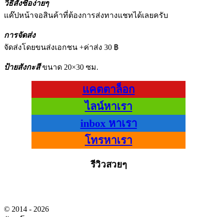
วิธีสั่งซื้อง่ายๆ
แค๊ปหน้าจอสินค้าที่ต้องการส่งทางแชทได้เลยครับ
การจัดส่ง
จัดส่งโดยขนส่งเอกชน +ค่าส่ง 30 ฿
ป้ายสังกะสี
ขนาด 20×30 ซม.
แคตตาล็อก
ไลน์หาเรา
inbox หาเรา
โทรหาเรา
รีวิวสวยๆ
© 2014 - 2026