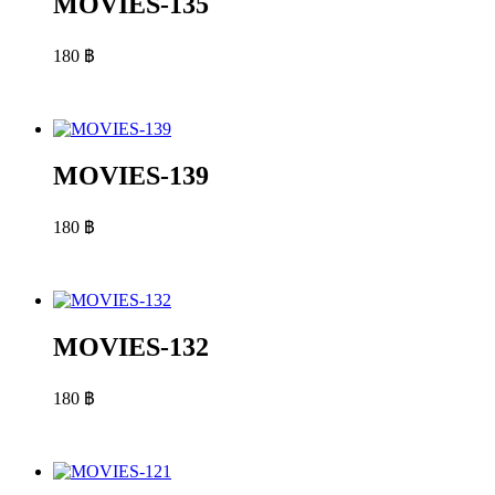
MOVIES-135
180
฿
MOVIES-139
180
฿
MOVIES-132
180
฿