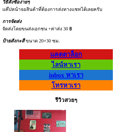
วิธีสั่งซื้อง่ายๆ
แค๊ปหน้าจอสินค้าที่ต้องการส่งทางแชทได้เลยครับ
การจัดส่ง
จัดส่งโดยขนส่งเอกชน +ค่าส่ง 30 ฿
ป้ายสังกะสี
ขนาด 20×30 ซม.
แคตตาล็อก
ไลน์หาเรา
inbox หาเรา
โทรหาเรา
รีวิวสวยๆ