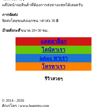
แค๊ปหน้าจอสินค้าที่ต้องการส่งทางแชทได้เลยครับ
การจัดส่ง
จัดส่งโดยขนส่งเอกชน +ค่าส่ง 30 ฿
ป้ายสังกะสี
ขนาด 20×30 ซม.
แคตตาล็อก
ไลน์หาเรา
inbox หาเรา
โทรหาเรา
รีวิวสวยๆ
© 2014 - 2026
ฮักเรโทร | www.hugretro.com