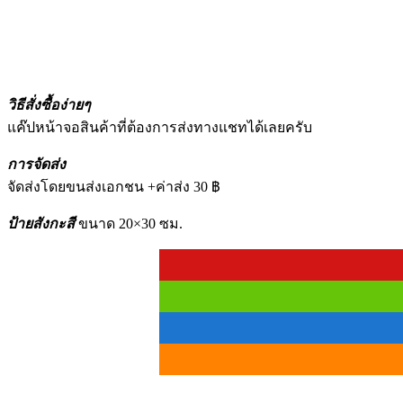
วิธีสั่งซื้อง่ายๆ
แค๊ปหน้าจอสินค้าที่ต้องการส่งทางแชทได้เลยครับ
การจัดส่ง
จัดส่งโดยขนส่งเอกชน +ค่าส่ง 30 ฿
ป้ายสังกะสี
ขนาด 20×30 ซม.