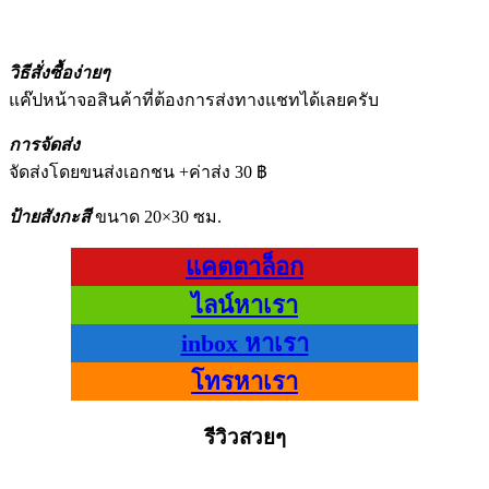
วิธีสั่งซื้อง่ายๆ
แค๊ปหน้าจอสินค้าที่ต้องการส่งทางแชทได้เลยครับ
การจัดส่ง
จัดส่งโดยขนส่งเอกชน +ค่าส่ง 30 ฿
ป้ายสังกะสี
ขนาด 20×30 ซม.
แคตตาล็อก
ไลน์หาเรา
inbox หาเรา
โทรหาเรา
รีวิวสวยๆ