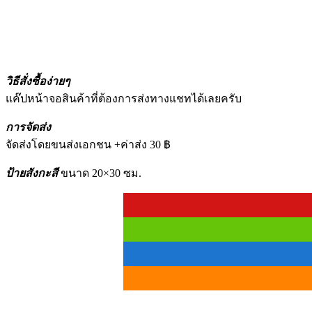
วิธีสั่งซื้อง่ายๆ
แค๊ปหน้าจอสินค้าที่ต้องการส่งทางแชทได้เลยครับ
การจัดส่ง
จัดส่งโดยขนส่งเอกชน +ค่าส่ง 30 ฿
ป้ายสังกะสี
ขนาด 20×30 ซม.