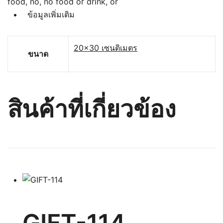
food
,
no
,
no food or drink
,
or
ข้อมูลเพิ่มเติม
20×30 เซนติเมตร
ขนาด
สินค้าที่เกี่ยวข้อง
GIFT-114