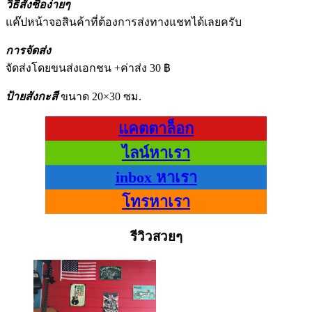
วิธีสั่งซื้อง่ายๆ
แค๊ปหน้าจอสินค้าที่ต้องการส่งทางแชทได้เลยครับ
การจัดส่ง
จัดส่งโดยขนส่งเอกชน +ค่าส่ง 30 ฿
ป้ายสังกะสี
ขนาด 20×30 ซม.
แคตตาล็อก
ไลน์หาเรา
inbox หาเรา
โทรหาเรา
รีวิวสวยๆ