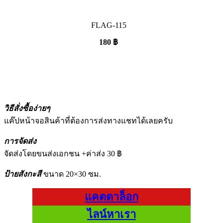
FLAG-115
180
฿
วิธีสั่งซื้อง่ายๆ
แค๊ปหน้าจอสินค้าที่ต้องการส่งทางแชทได้เลยครับ
การจัดส่ง
จัดส่งโดยขนส่งเอกชน +ค่าส่ง 30 ฿
ป้ายสังกะสี
ขนาด 20×30 ซม.
แคตตาล็อก
ไลน์หาเรา