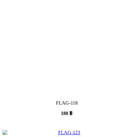
FLAG-118
180
฿