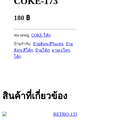
COKE-173
180
฿
หมวดหมู่:
COKE โค้ก
ป้ายกำกับ:
ป้ายสังกะสีวินเทจ
,
ป้าย
สังกะสีโค้ก
,
ป้ายโค้ก
,
ลายเรโทร
,
โค้ก
สินค้าที่เกี่ยวข้อง