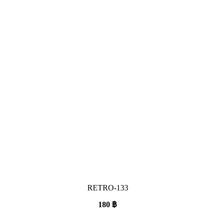
RETRO-133
180
฿