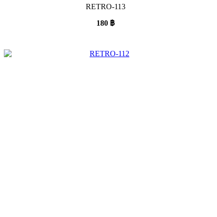
RETRO-113
180
฿