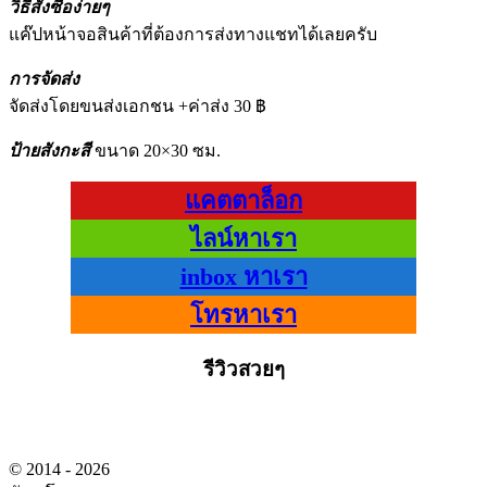
วิธีสั่งซื้อง่ายๆ
แค๊ปหน้าจอสินค้าที่ต้องการส่งทางแชทได้เลยครับ
การจัดส่ง
จัดส่งโดยขนส่งเอกชน +ค่าส่ง 30 ฿
ป้ายสังกะสี
ขนาด 20×30 ซม.
แคตตาล็อก
ไลน์หาเรา
inbox หาเรา
โทรหาเรา
รีวิวสวยๆ
© 2014 - 2026