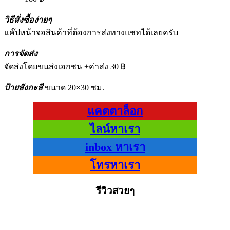
วิธีสั่งซื้อง่ายๆ
แค๊ปหน้าจอสินค้าที่ต้องการส่งทางแชทได้เลยครับ
การจัดส่ง
จัดส่งโดยขนส่งเอกชน +ค่าส่ง 30 ฿
ป้ายสังกะสี
ขนาด 20×30 ซม.
แคตตาล็อก
ไลน์หาเรา
inbox หาเรา
โทรหาเรา
รีวิวสวยๆ