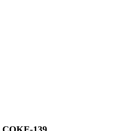
COKE-139