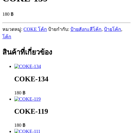
180
฿
หมวดหมู่:
COKE โค้ก
ป้ายกำกับ:
ป้ายสังกะสีโค้ก
,
ป้ายโค้ก
,
โค้ก
สินค้าที่เกี่ยวข้อง
COKE-134
180
฿
COKE-119
180
฿