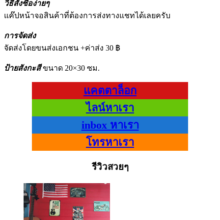
วิธีสั่งซื้อง่ายๆ
แค๊ปหน้าจอสินค้าที่ต้องการส่งทางแชทได้เลยครับ
การจัดส่ง
จัดส่งโดยขนส่งเอกชน +ค่าส่ง 30 ฿
ป้ายสังกะสี
ขนาด 20×30 ซม.
แคตตาล็อก
ไลน์หาเรา
inbox หาเรา
โทรหาเรา
รีวิวสวยๆ