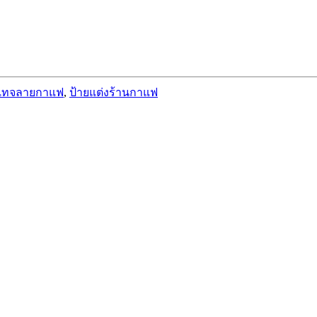
นเทจลายกาแฟ
,
ป้ายแต่งร้านกาแฟ