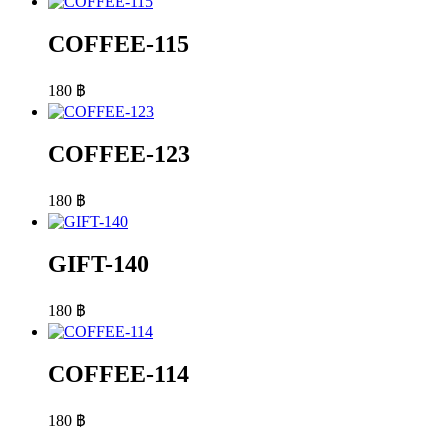
COFFEE-115
180
฿
COFFEE-123
180
฿
GIFT-140
180
฿
COFFEE-114
180
฿