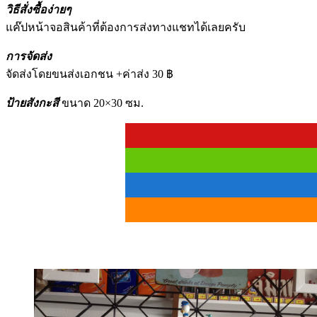
วิธีสั่งซื้อง่ายๆ
แค๊ปหน้าจอสินค้าที่ต้องการส่งทางแชทได้เลยครับ
การจัดส่ง
จัดส่งโดยขนส่งเอกชน +ค่าส่ง 30 ฿
ป้ายสังกะสี
ขนาด 20×30 ซม.