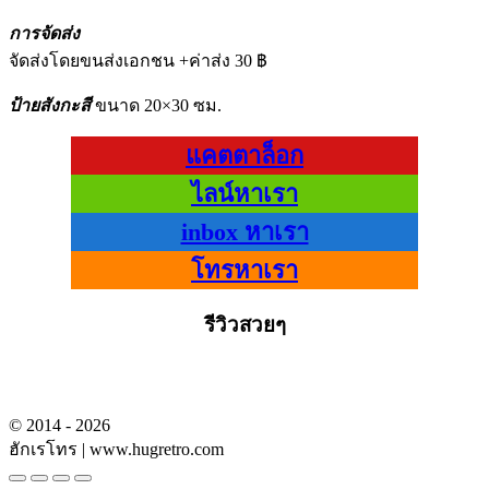
การจัดส่ง
จัดส่งโดยขนส่งเอกชน +ค่าส่ง 30 ฿
ป้ายสังกะสี
ขนาด 20×30 ซม.
แคตตาล็อก
ไลน์หาเรา
inbox หาเรา
โทรหาเรา
รีวิวสวยๆ
© 2014 - 2026
ฮักเรโทร | www.hugretro.com