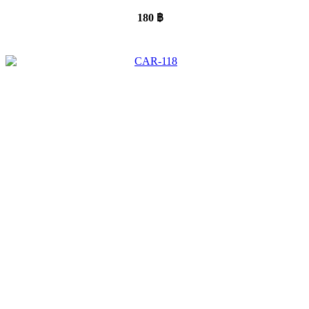
180
฿