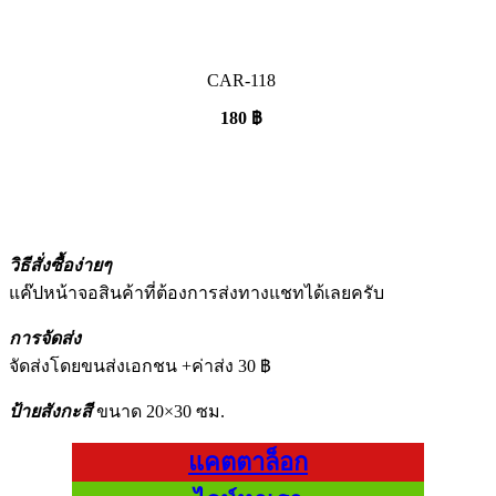
CAR-118
180
฿
วิธีสั่งซื้อง่ายๆ
แค๊ปหน้าจอสินค้าที่ต้องการส่งทางแชทได้เลยครับ
การจัดส่ง
จัดส่งโดยขนส่งเอกชน +ค่าส่ง 30 ฿
ป้ายสังกะสี
ขนาด 20×30 ซม.
แคตตาล็อก