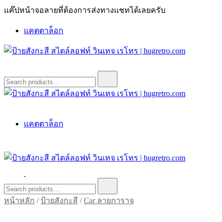
Skip
แค๊ปหน้าจอลายที่ต้องการส่งทางแชทได้เลยครับ
to
content
แคตตาล็อก
ป้ายสังกะสี สไตล์ลอฟท์ วินเทจ เรโทร | hugretro.com
ป้ายวินเทจ แต่งบ้าน ร้านกาแฟ ผับ โรงแรม ป้ายโค้ก เป็ปซี่เวสป้า
Search
for:
ฮาร์เล่ย์โฆษณาเก่าโบราณ มีราคาแบบสวยๆเพียบหรือสั่งทำโทร
O8664277II
ป้ายสังกะสี สไตล์ลอฟท์ วินเทจ เรโทร | hugretro.com
ป้ายวินเทจ แต่งบ้าน ร้านกาแฟ ผับ โรงแรม ป้ายโค้ก เป็ปซี่เวสป้า
แคตตาล็อก
ฮาร์เล่ย์โฆษณาเก่าโบราณ มีราคาแบบสวยๆเพียบหรือสั่งทำโทร
O8664277II
ป้ายสังกะสี สไตล์ลอฟท์ วินเทจ เรโทร | hugretro.com
ป้ายวินเทจ แต่งบ้าน ร้านกาแฟ ผับ โรงแรม ป้ายโค้ก เป็ปซี่เวสป้า
Search
for:
ฮาร์เล่ย์โฆษณาเก่าโบราณ มีราคาแบบสวยๆเพียบหรือสั่งทำโทร
หน้าหลัก
/
ป้ายสังกะสี
/
Car ลายการาจ
O8664277II