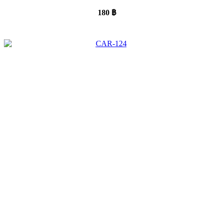
180
฿