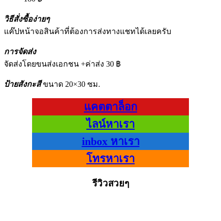
วิธีสั่งซื้อง่ายๆ
แค๊ปหน้าจอสินค้าที่ต้องการส่งทางแชทได้เลยครับ
การจัดส่ง
จัดส่งโดยขนส่งเอกชน +ค่าส่ง 30 ฿
ป้ายสังกะสี
ขนาด 20×30 ซม.
แคตตาล็อก
ไลน์หาเรา
inbox หาเรา
โทรหาเรา
รีวิวสวยๆ