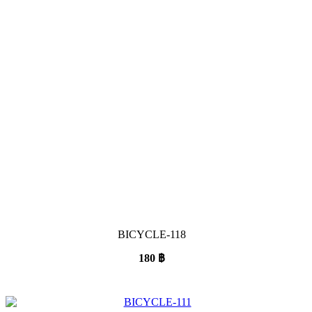
BICYCLE-118
180
฿