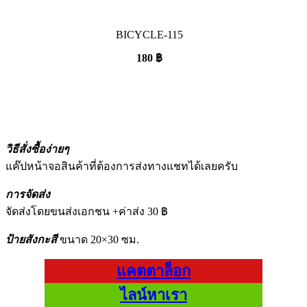
BICYCLE-115
180
฿
วิธีสั่งซื้อง่ายๆ
แค๊ปหน้าจอสินค้าที่ต้องการส่งทางแชทได้เลยครับ
การจัดส่ง
จัดส่งโดยขนส่งเอกชน +ค่าส่ง 30 ฿
ป้ายสังกะสี
ขนาด 20×30 ซม.
แคตตาล็อก
ไลน์หาเรา