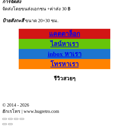
การจัดส่ง
จัดส่งโดยขนส่งเอกชน +ค่าส่ง 30 ฿
ป้ายสังกะสี
ขนาด 20×30 ซม.
แคตตาล็อก
ไลน์หาเรา
inbox หาเรา
โทรหาเรา
รีวิวสวยๆ
© 2014 - 2026
ฮักเรโทร | www.hugretro.com