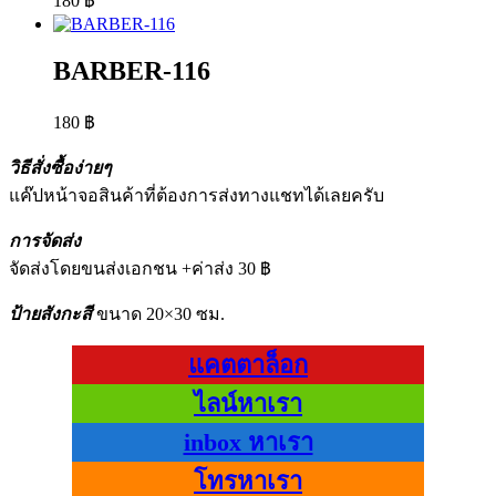
180
฿
BARBER-116
180
฿
วิธีสั่งซื้อง่ายๆ
แค๊ปหน้าจอสินค้าที่ต้องการส่งทางแชทได้เลยครับ
การจัดส่ง
จัดส่งโดยขนส่งเอกชน +ค่าส่ง 30 ฿
ป้ายสังกะสี
ขนาด 20×30 ซม.
แคตตาล็อก
ไลน์หาเรา
inbox หาเรา
โทรหาเรา