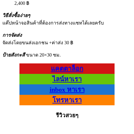
2,400
฿
วิธีสั่งซื้อง่ายๆ
แค๊ปหน้าจอสินค้าที่ต้องการส่งทางแชทได้เลยครับ
การจัดส่ง
จัดส่งโดยขนส่งเอกชน +ค่าส่ง 30 ฿
ป้ายสังกะสี
ขนาด 20×30 ซม.
แคตตาล็อก
ไลน์หาเรา
inbox หาเรา
โทรหาเรา
รีวิวสวยๆ